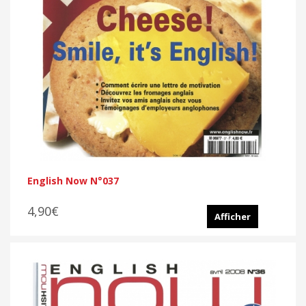
English Now N°037
4,90€
Afficher