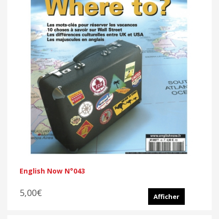
English Now N°043
5,00€
Afficher