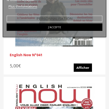
Plus d'informations
PERSONNALISATION
J'ACCEPTE
English Now N°041
5,00€
Afficher