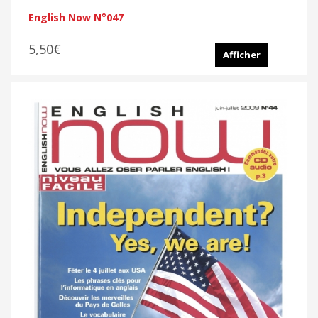
English Now N°047
5,50€
Afficher