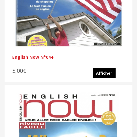
English Now N°044
5,00€
Afficher