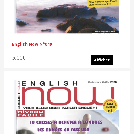
English Now N°049
5,00€
Afficher