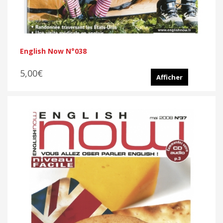
English Now N°038
5,00€
Afficher