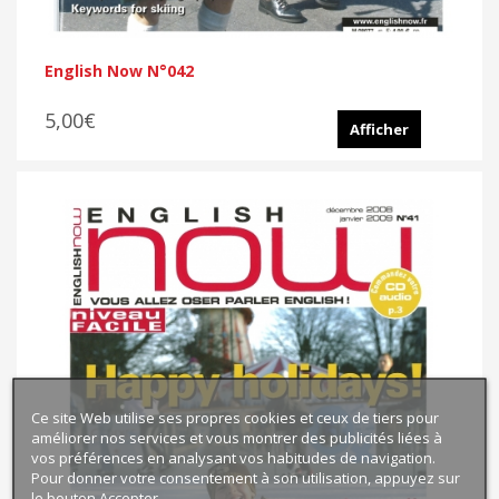
English Now N°042
5,00€
Afficher
Ce site Web utilise ses propres cookies et ceux de tiers pour
améliorer nos services et vous montrer des publicités liées à
vos préférences en analysant vos habitudes de navigation.
Pour donner votre consentement à son utilisation, appuyez sur
le bouton Accepter.