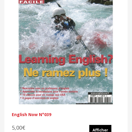
English Now N°039
5,00€
Afficher