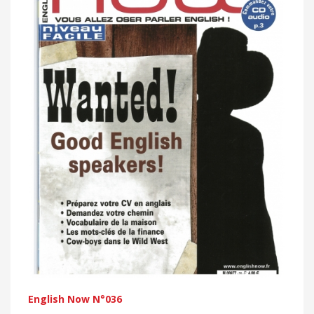
English Now N°036