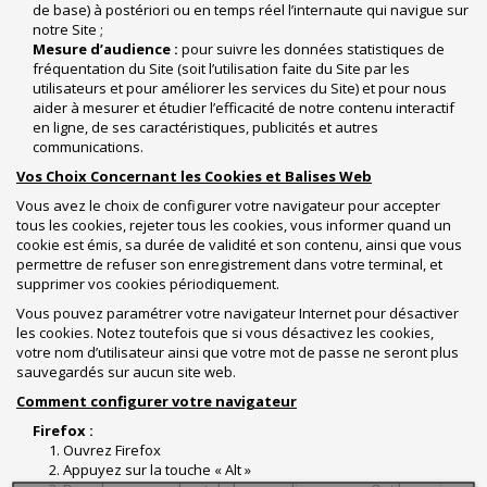
de base) à postériori ou en temps réel l’internaute qui navigue sur
notre Site ;
Mesure d’audience :
pour suivre les données statistiques de
fréquentation du Site (soit l’utilisation faite du Site par les
utilisateurs et pour améliorer les services du Site) et pour nous
aider à mesurer et étudier l’efficacité de notre contenu interactif
en ligne, de ses caractéristiques, publicités et autres
communications.
Vos Choix Concernant les Cookies et Balises Web
Vous avez le choix de configurer votre navigateur pour accepter
tous les cookies, rejeter tous les cookies, vous informer quand un
cookie est émis, sa durée de validité et son contenu, ainsi que vous
permettre de refuser son enregistrement dans votre terminal, et
supprimer vos cookies périodiquement.
Vous pouvez paramétrer votre navigateur Internet pour désactiver
les cookies. Notez toutefois que si vous désactivez les cookies,
votre nom d’utilisateur ainsi que votre mot de passe ne seront plus
sauvegardés sur aucun site web.
Comment configurer votre navigateur
Firefox :
1. Ouvrez Firefox
2. Appuyez sur la touche « Alt »