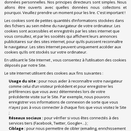
données personnelles. Nos principes directeurs sont simples. Nous
allons être ouverts avec quelles données nous collectons et
pourquoi. Veuillez prendre un moment pour les lire. C'est important !
Les cookies sont de petites quantités d’informations stockées dans
des fichiers au sein même du navigateur de votre ordinateur. Les
cookies sont accessibles et enregistrés par les sites internet que
vous consultez, et par les sociétés qui affichent leurs annonces
publicitaires sur des sites internet, pour qu’ils puissent reconnaître
le navigateur. Les sites Internet peuvent uniquement accéder aux
cookies qu’ils ont stockés sur votre ordinateur.
En utilisant le Site Internet , vous consentez à l’utilisation des cookies
déposés par notre Site.
Le site Internet utilisent des cookies aux fins suivantes :
Usage du site :
pour nous aider à reconnaître votre navigateur
comme celui d’un visiteur précédent et pour enregistrer les
préférences que vous avez déterminées lors de votre
précédente visite sur le Site. Par exemple, nous pouvons
enregistrer vos informations de connexion de sorte que vous
n’ayez pas à vous connecter à chaque fois que vous visitez le Site
;
Réseaux sociaux :
pour vérifier si vous êtes connectés à des
services tiers (Facebook, Twitter, Google+…) ;
Ciblage :
pour nous permettre de cibler (emailing, enrichissement