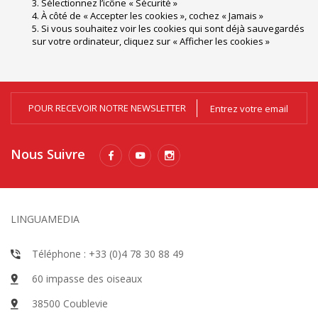
3. Sélectionnez l’icône « Sécurité »
4. À côté de « Accepter les cookies », cochez « Jamais »
5. Si vous souhaitez voir les cookies qui sont déjà sauvegardés
sur votre ordinateur, cliquez sur « Afficher les cookies »
POUR RECEVOIR NOTRE NEWSLETTER
Nous Suivre
LINGUAMEDIA
Téléphone : +33 (0)4 78 30 88 49
60 impasse des oiseaux
38500 Coublevie