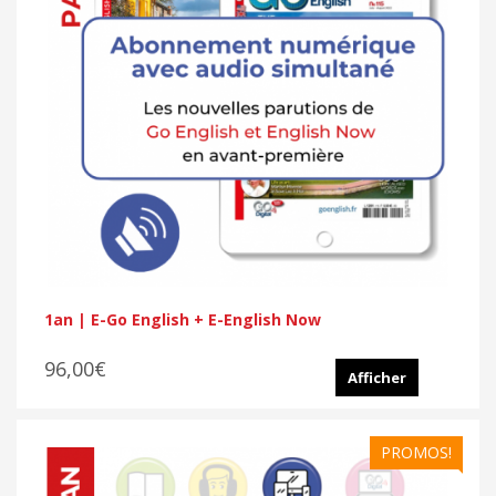
1an | E-Go English + E-English Now
96,00€
Afficher
PROMOS!