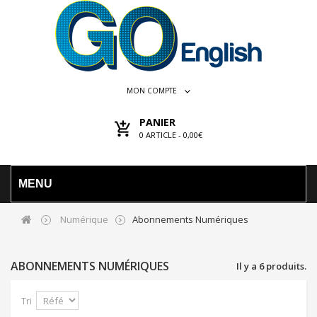
MON COMPTE
PANIER
0
ARTICLE -
0,00€
MENU
Numérique
Abonnements Numériques
ABONNEMENTS NUMÉRIQUES
Il y a 6 produits.
Tri