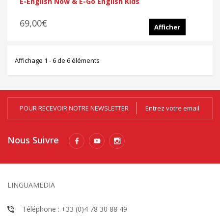
E-English Now & E-Go English Kids
69,00€
Afficher
Affichage 1 - 6 de 6 éléments
POUR RECEVOIR NOTRE NEWSLETTER
Nous Suivre
LINGUAMEDIA
Téléphone : +33 (0)4 78 30 88 49