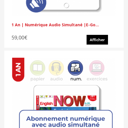
1 An | Numérique Audio Simultané |E-Go...
59,00€
Afficher