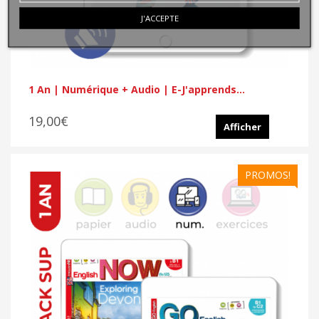
J'ACCEPTE
1 An | Numérique + Audio | E-J'apprends...
19,00€
Afficher
PROMOS!