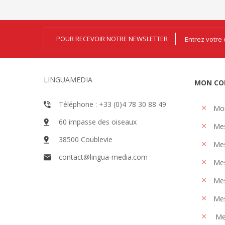
POUR RECEVOIR NOTRE NEWSLETTER
LINGUAMEDIA
MON CO
Téléphone : +33 (0)4 78 30 88 49
Mo
60 impasse des oiseaux
Me
38500 Coublevie
Mes
contact@lingua-media.com
Mes
Mes
Mes
Me