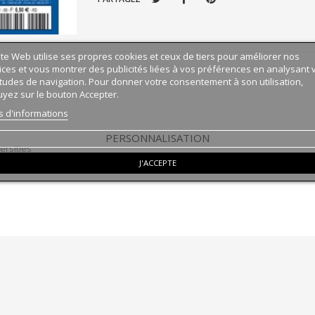
ite Web utilise ses propres cookies et ceux de tiers pour améliorer nos
ices et vous montrer des publicités liées à vos préférences en analysant 
tudes de navigation. Pour donner votre consentement à son utilisation,
yez sur le bouton Accepter.
s d'informations
PERSONNALISATION
ersities
J'ACCEPTE