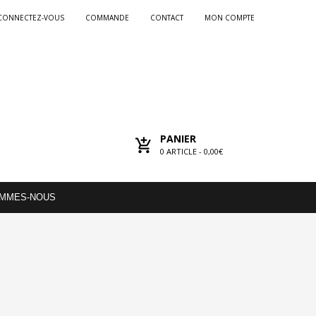
CONNECTEZ-VOUS
COMMANDE
CONTACT
MON COMPTE
PANIER
0
ARTICLE -
0,00€
OMMES-NOUS