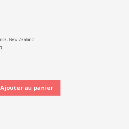
ience, New Zealand
rs
Ajouter au panier