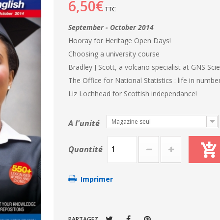
6,50€
TTC
September - October 2014
Hooray for Heritage Open Days!
Choosing a university course
Bradley J Scott, a volcano specialist at GNS Sc
The Office for National Statistics : life in numbe
Liz Lochhead for Scottish independance!
Magazine seul
A l'unité
Quantité
Imprimer
PARTAGEZ