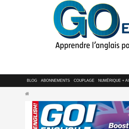
BLOG
ABONNEMENTS
COUPLAGE
NUMÉRIQUE + A