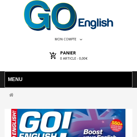
MON COMPTE
PANIER
0
ARTICLE -
0,00€
MENU