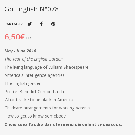
Go English N°078
PARTAGEZ
6,50€
TTC
May - June 2016
The Year of the English Garden
The living language of William Shakespeare
America's intelligence agencies
The English garden
Profile: Benedict Cumberbatch
What it's like to be black in America
Childcare arrangements for working parents
How to get to know somebody
Choisissez l'audio dans le menu déroulant ci-dessous.