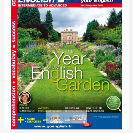
Agrandir l'image