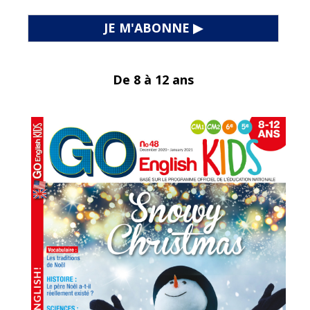
JE M'ABONNE ▶
De 8 à 12 ans