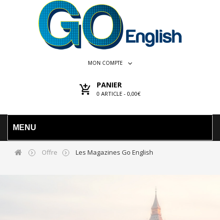
MON COMPTE
PANIER
0
ARTICLE -
0,00€
MENU
Offre
Les Magazines Go English