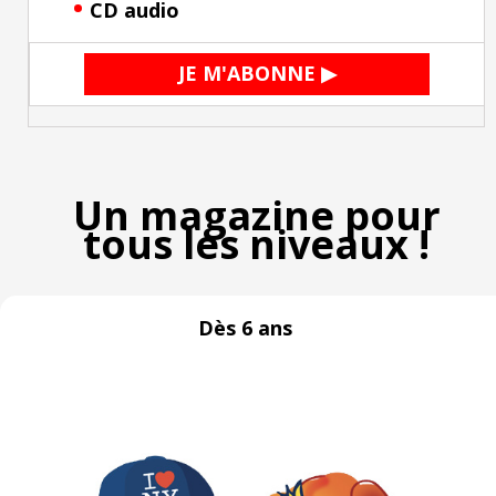
•
CD audio
JE M'ABONNE ▶
Un magazine pour
tous les niveaux !
Dès 6 ans