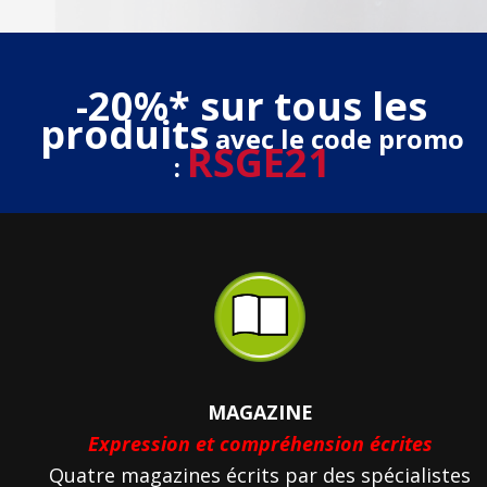
-20%* sur tous les
produits
avec le code promo
RSGE21
:
MAGAZINE
Expression et compréhension écrites
Quatre magazines écrits par des spécialistes