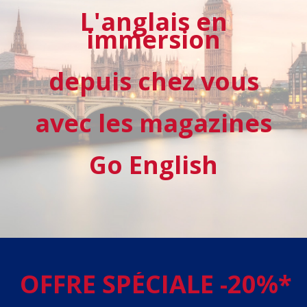
L'anglais en
immersion
depuis chez vous
avec les magazines
Go English
OFFRE SPÉCIALE -20%*