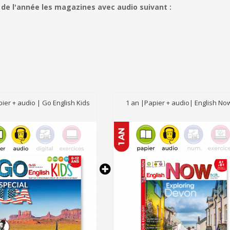
 de l'année les magazines avec audio suivant :
pier + audio | Go English Kids
1 an |Papier + audio| English No