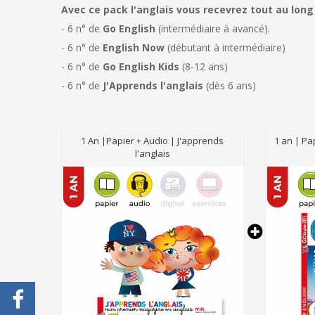
Avec ce pack l'anglais vous recevrez tout au long
- 6 n° de
Go English
(intermédiaire à avancé).
- 6 n° de
English Now
(débutant à intermédiaire)
- 6 n° de
Go English Kids
(8-12 ans)
- 6 n° de
J'Apprends l'anglais
(dès 6 ans)
1 An |Papier + Audio | J'apprends
1 an | Pa
l'anglais