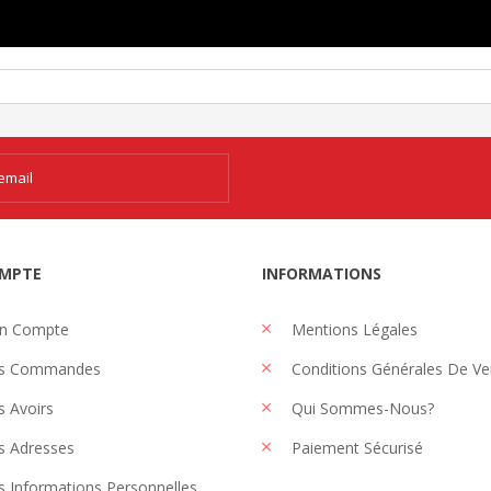
MPTE
INFORMATIONS
n Compte
Mentions Légales
s Commandes
Conditions Générales De Ve
 Avoirs
Qui Sommes-Nous?
 Adresses
Paiement Sécurisé
 Informations Personnelles