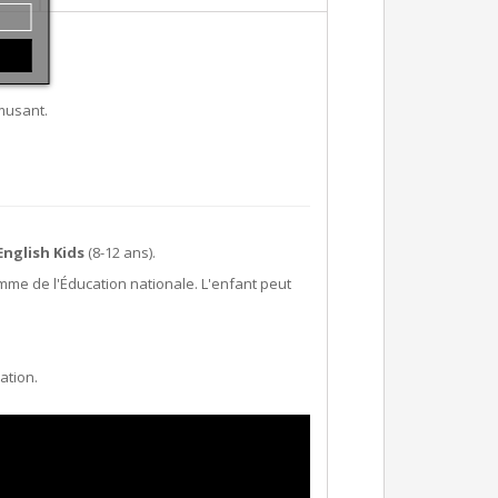
amusant.
English Kids
(8-12 ans).
e de l'Éducation nationale. L'enfant peut
nation.