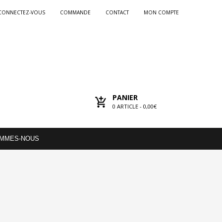
CONNECTEZ-VOUS
COMMANDE
CONTACT
MON COMPTE
PANIER
0
ARTICLE -
0,00€
OMMES-NOUS