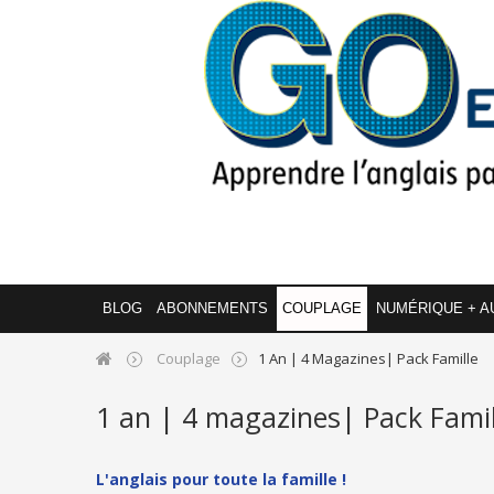
BLOG
ABONNEMENTS
COUPLAGE
NUMÉRIQUE + A
Couplage
1 An | 4 Magazines| Pack Famille
1 an | 4 magazines| Pack Famil
L'anglais pour toute la famille !