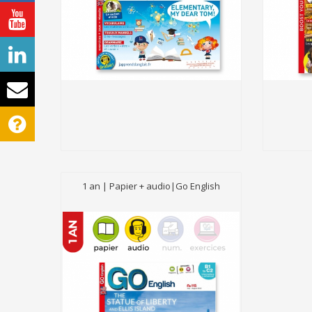
1 an | Papier + audio|Go English