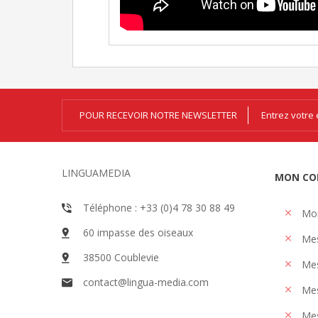
POUR RECEVOIR NOTRE NEWSLETTER
LINGUAMEDIA
MON CO
Téléphone : +33 (0)4 78 30 88 49
Mo
60 impasse des oiseaux
Me
38500 Coublevie
Mes
contact@lingua-media.com
Mes
Mes