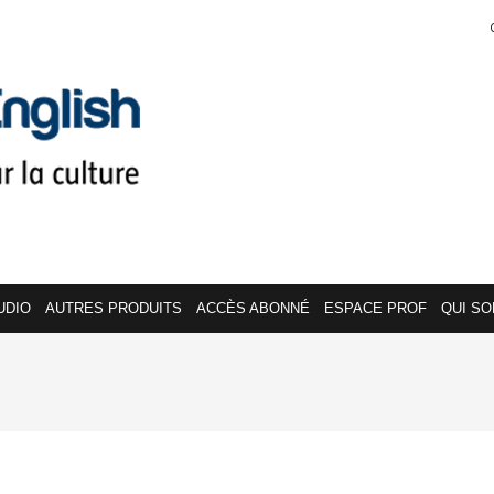
UDIO
AUTRES PRODUITS
ACCÈS ABONNÉ
ESPACE PROF
QUI S