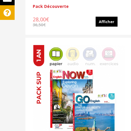
Pack Découverte
28,00€
Afficher
36,50€