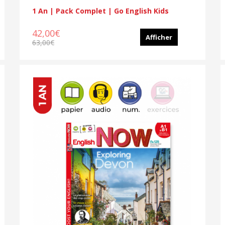
1 An | Pack Complet | Go English Kids
42,00€
Afficher
63,00€