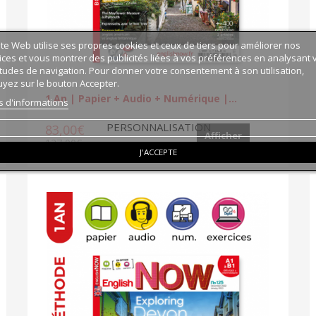
ite Web utilise ses propres cookies et ceux de tiers pour améliorer nos
ices et vous montrer des publicités liées à vos préférences en analysant 
tudes de navigation. Pour donner votre consentement à son utilisation,
yez sur le bouton Accepter.
1 An | Papier + Audio + Numérique |...
s d'informations
PERSONNALISATION
83,00€
Afficher
127,00€
J'ACCEPTE