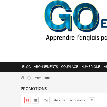
BLOG
ABONNEMENTS
COUPLAGE
NUMÉRIQUE + A
Promotions
PROMOTIONS
Référence : décroissante
Tri