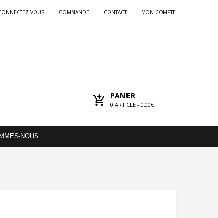
CONNECTEZ-VOUS
COMMANDE
CONTACT
MON COMPTE
PANIER
0
ARTICLE -
0,00€
OMMES-NOUS