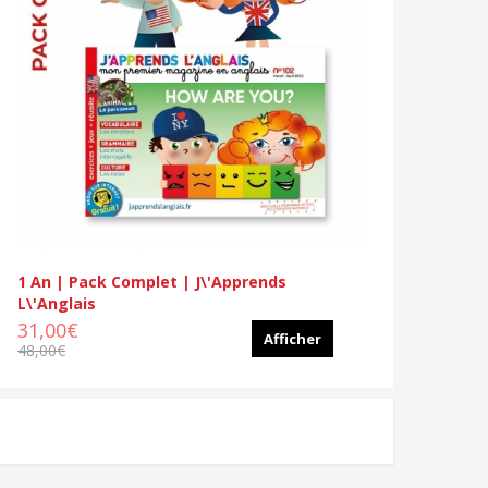
1 An | Pack Complet | J\'apprends
L\'anglais
31,00€
Afficher
48,00€