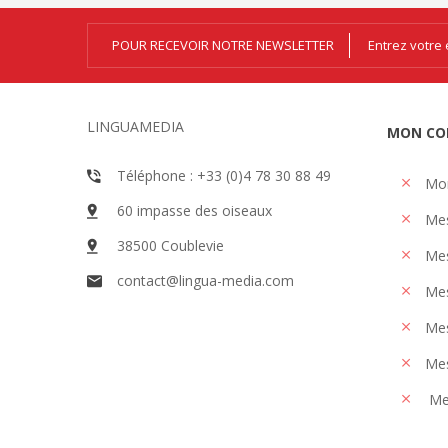
POUR RECEVOIR NOTRE NEWSLETTER
LINGUAMEDIA
MON CO
Téléphone : +33 (0)4 78 30 88 49
Mo
60 impasse des oiseaux
Me
38500 Coublevie
Mes
contact@lingua-media.com
Mes
Mes
Mes
Me