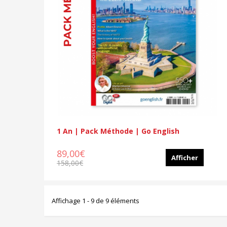
1 An | Pack Méthode | Go English
89,00€
Afficher
158,00€
Affichage 1 - 9 de 9 éléments