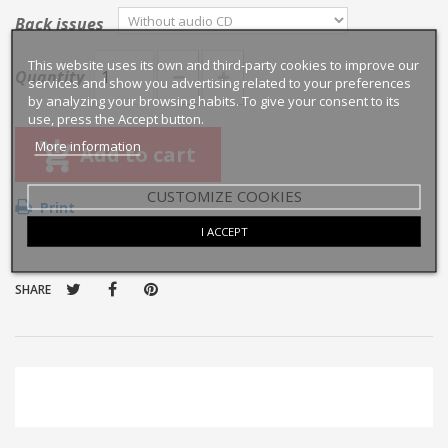
Back issues
This website uses its own and third-party cookies to improve our
Quantity
services and show you advertising related to your preferences
by analyzing your browsing habits. To give your consent to its
use, press the Accept button.
More information
Add to cart
CUSTOMIZE COOKIES
Print
I ACCEPT
SHARE