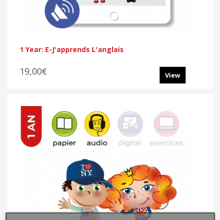
1 Year: E-J'apprends L'anglais
19,00€
View