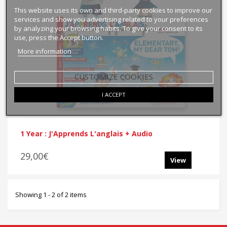
This website uses its own and third-party cookies to improve our
services and show you advertising related to your preferences
by analyzing your browsing habits. To give your consent to its
use, press the Accept button.
More information
CUSTOMIZE COOKIES
I ACCEPT
1 Year : J'Apprends L'anglais + Audio
29,00€
View
Showing 1 - 2 of 2 items