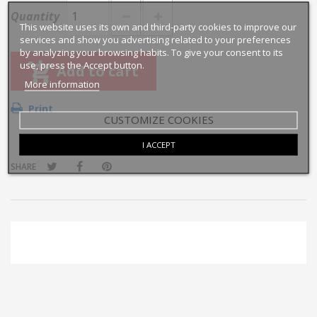
Quantity
This website uses its own and third-party cookies to improve our
services and show you advertising related to your preferences
by analyzing your browsing habits. To give your consent to its
use, press the Accept button.
Add to cart
More information
Print
CUSTOMIZE COOKIES
I ACCEPT
SHARE