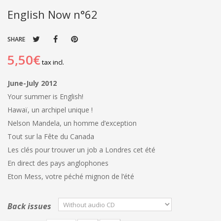
English Now n°62
SHARE
5,50€
tax incl.
June-July 2012
Your summer is English!
Hawaï, un archipel unique !
Nelson Mandela, un homme d’exception
Tout sur la Fête du Canada
Les clés pour trouver un job a Londres cet été
En direct des pays anglophones
Eton Mess, votre péché mignon de l’été
Back issues