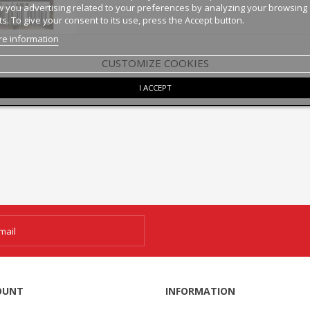
 you advertising related to your preferences by analyzing your browsing
ts. To give your consent to its use, press the Accept button.
e information
CUSTOMIZE COOKIES
I ACCEPT
OUNT
INFORMATION