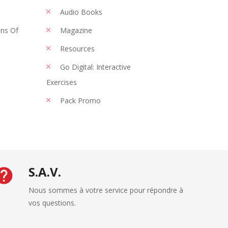
Audio Books
ons Of
Magazine
Resources
Go Digital: Interactive
Exercises
Pack Promo
S.A.V.
Nous sommes à votre service pour répondre à
vos questions.