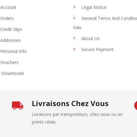
 Account
Legal Notice
Orders
General Terms And Conditi
Sale
Credit Slips
About Us
Addresses
Secure Payment
Personal Info
Vouchers
 Downloads
Livraisons Chez Vous
Livraisons par transporteurs, chez-vous ou en
points relais.