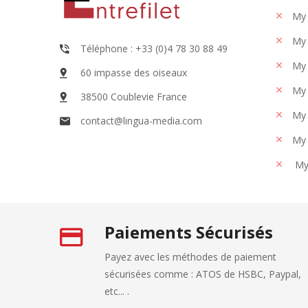
My
My 
Téléphone : +33 (0)4 78 30 88 49
My 
60 impasse des oiseaux
My 
38500 Coublevie France
My 
contact@lingua-media.com
My 
My
Paiements Sécurisés
Payez avec les méthodes de paiement
sécurisées comme : ATOS de HSBC, Paypal,
etc... .