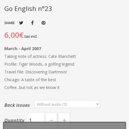
Go English n°23
SHARE
6,00€
tax incl.
March - April 2007
Taking note of actress: Cate Blanchett
Profile: Tiger Woods, a golfing legend
Travel File: Discovering Dartmoor
Chicago: A taste of the best
Coffee...but not as we know it
Back issues
Quantity