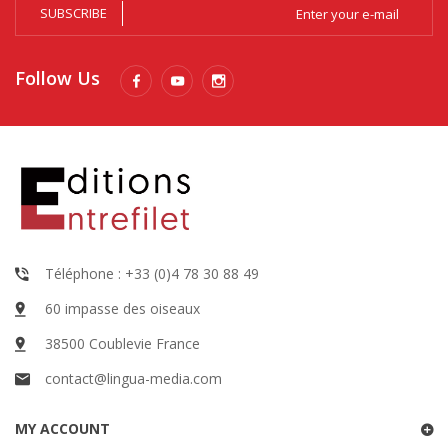
SUBSCRIBE
Follow Us
Téléphone : +33 (0)4 78 30 88 49
60 impasse des oiseaux
38500 Coublevie France
contact@lingua-media.com
MY ACCOUNT