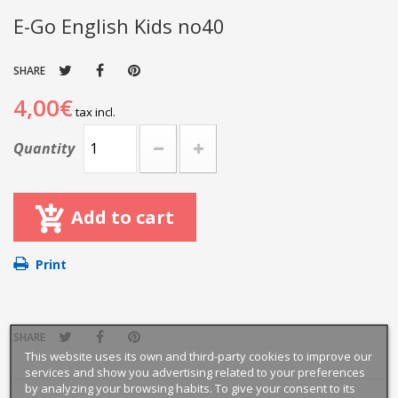
E-Go English Kids no40
SHARE
4,00€
tax incl.
Quantity
Add to cart
Print
SHARE
This website uses its own and third-party cookies to improve our
services and show you advertising related to your preferences
by analyzing your browsing habits. To give your consent to its