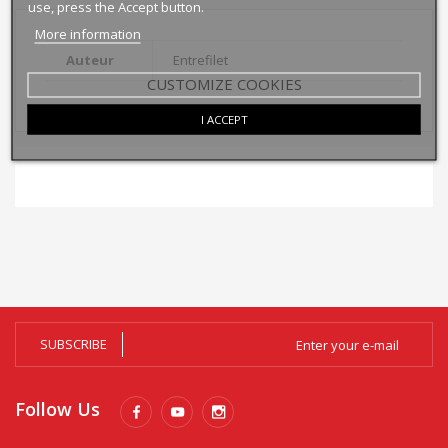
use, press the Accept button.
More information
Auteur
Entrefilet
CUSTOMIZE COOKIES
I ACCEPT
SUBSCRIBE
Follow Us