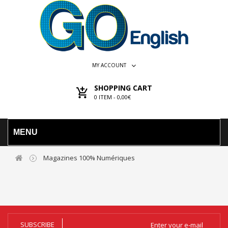
MY ACCOUNT
SHOPPING CART
0
ITEM -
0,00€
MENU
Magazines 100% Numériques
SUBSCRIBE