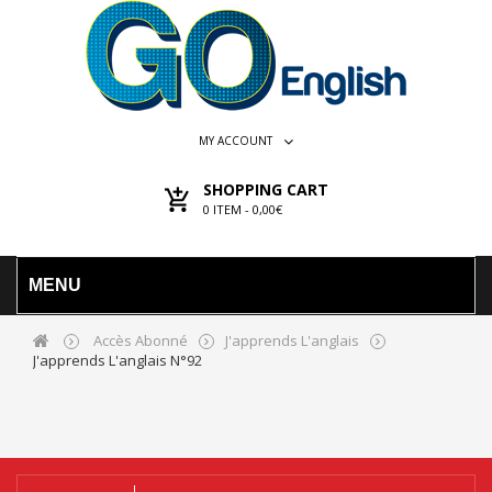
MY ACCOUNT
SHOPPING CART
0
ITEM -
0,00€
MENU
Accès Abonné
J'apprends L'anglais
J'apprends L'anglais N°92