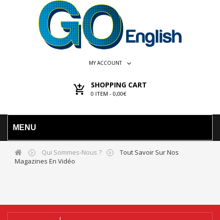
MY ACCOUNT
SHOPPING CART
0
ITEM -
0,00€
MENU
Qui Sommes-Nous ?
Tout Savoir Sur Nos
Magazines En Vidéo