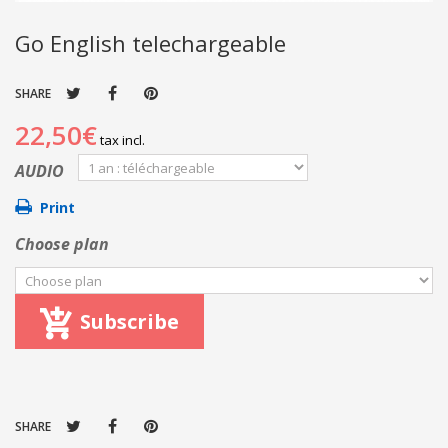
Go English telechargeable
SHARE
22,50€
tax incl.
AUDIO
Print
Choose plan
Subscribe
SHARE