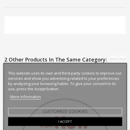
2 Other Products In The Same Category:
prev
next
This website uses its own and third-party cookies to improve our
services and show you advertising related to your preferences
by analyzing your browsing habits. To give your consent to its
use, press the Accept button.
More information
CUSTOMIZE COOKIES
I ACCEPT