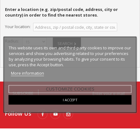
Enter a location (e.g. zip/postal code, address, city or
country) in order to find the nearest stores.
Your location:
Radius:
SEARCH
This website uses its own and third-party cookies to improve our
services and show you advertising related to your preferences
by analyzing your browsing habits. To give your consent to its
use, press the Accept button.
More information
CUSTOMIZE COOKIES
SUBSCRIBE
I ACCEPT
Follow Us