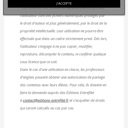
Attention au Copyright :
J'ACCEPTE
*Les contenus lus, écoutés en ligne ou téléchargés par
l’utilisateur sont des fichiers numériques protégés par
le droit d’auteur et plus généralement, par le droit de la
propriété intellectuelle. Leur utilisation ne pourra être
effectuée que dans un cadre strictement privé. Dès lors,
l’utilisateur s’engage à ne pas copier, modifier,
reproduire, décompiler le contenu, ni conférer quelque
sous licence que ce soit.
Dans le cas d’une utilisation en classe, les professeurs
d’anglais peuvent obtenir une autorisation de partage
des contenus avec leurs élèves. Pour cela, ils doivent en
faire la demande auprès des Éditions Entrefilet
à
contact@editions-entrefilet.fr
et s’acquitter de droits
qui seront calculés au cas par cas.