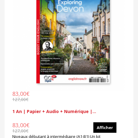
83,00€
127,00€
1 An | Papier + Audio + Numérique |...
83,00€
Afficher
127,00€
Niveaux débutant à intermédiaire (A1-B1) Un kit