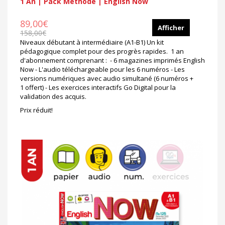
1 An | Pack Méthode | English Now
89,00€
Afficher
158,00€
Niveaux débutant à intermédiaire (A1-B1) Un kit
pédagogique complet pour des progrès rapides. 1 an
d'abonnement comprenant : - 6 magazines imprimés English
Now - L'audio téléchargeable pour les 6 numéros - Les
versions numériques avec audio simultané (6 numéros +
1 offert) - Les exercices interactifs Go Digital pour la
validation des acquis.
Prix réduit!