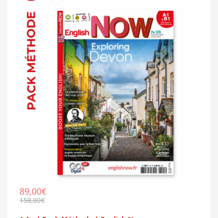
89,00€
158,00€