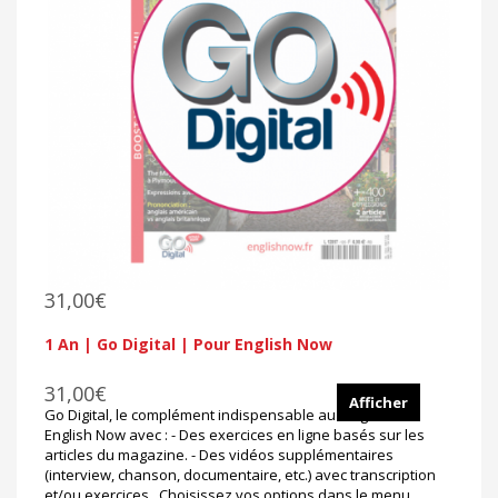
31,00€
1 An | Go Digital | Pour English Now
31,00€
Afficher
Go Digital, le complément indispensable au magazine
English Now avec : - Des exercices en ligne basés sur les
articles du magazine. - Des vidéos supplémentaires
(interview, chanson, documentaire, etc.) avec transcription
et/ou exercices. Choisissez vos options dans le menu