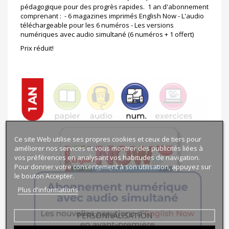
pédagogique pour des progrès rapides. 1 an d'abonnement
comprenant : - 6 magazines imprimés English Now - L'audio
téléchargeable pour les 6 numéros - Les versions
numériques avec audio simultané (6 numéros + 1 offert)
Prix réduit!
Ce site Web utilise ses propres cookies et ceux de tiers pour
améliorer nos services et vous montrer des publicités liées à
vos préférences en analysant vos habitudes de navigation.
Pour donner votre consentement à son utilisation, appuyez sur
le bouton Accepter.
Plus d'informations
PERSONNALISATION