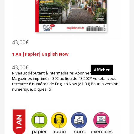
43,00€
1 An |Papier| English Now
43,00€
Afficher
Niveaux débutant à intermédiaire: Abonnement 1 an
Magazines imprimés : 39€ au lieu de 43,20€* Au total vous
recevrez 6 numéros de English Now (A1-B1) Pour la version
numérique, cliquez ici