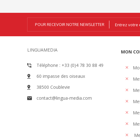
POUR RECEVOIR NOTRE NEWSLETTER
LINGUAMEDIA
MON CO
Téléphone : +33 (0)4 78 30 88 49
Mo
60 impasse des oiseaux
Me
38500 Coublevie
Mes
contact@lingua-media.com
Mes
Mes
Mes
Me