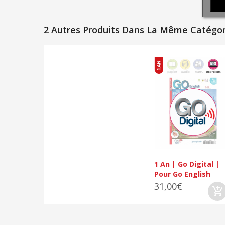
2 Autres Produits Dans La Même Catégori
1 An | Go Digital |
Pour Go English
31,00€