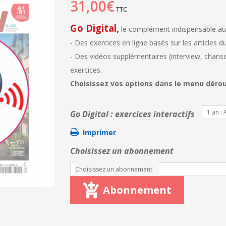
31,00€
TTC
Go Digital,
le complément indispensable au
- Des exercices en ligne basés sur les articles 
- Des vidéos supplémentaires (interview, chanso
exercices.
Choisissez vos options dans le menu déro
1
Go Digital : exercices interactifs
Imprimer
Choisissez un abonnement
Choisissez un abonnement
Abonnement