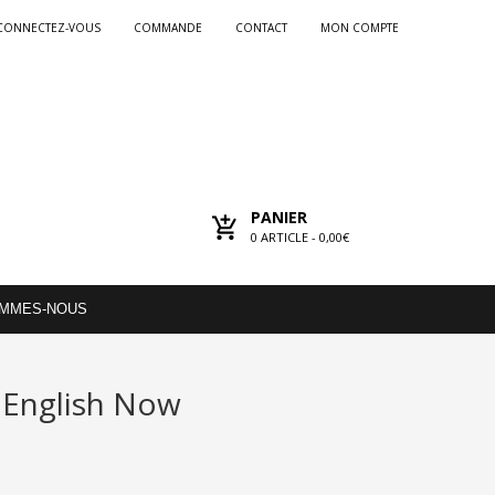
CONNECTEZ-VOUS
COMMANDE
CONTACT
MON COMPTE
PANIER
0
ARTICLE -
0,00€
OMMES-NOUS
r English Now