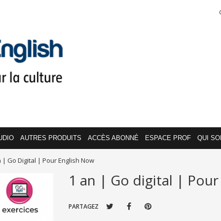
UDIO
AUTRES PRODUITS
ACCÈS ABONNÉ
ESPACE PROF
QUI S
 | Go Digital | Pour English Now
1 an | Go digital | Pou
PARTAGEZ