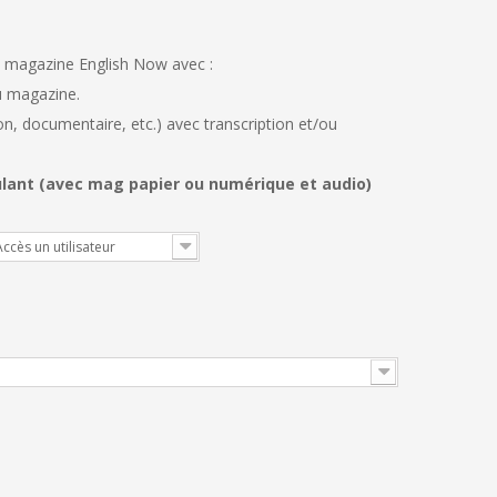
 magazine English Now avec :
du magazine.
n, documentaire, etc.) avec transcription et/ou
ulant (avec mag papier ou numérique et audio)
 an : Accès un utilisateur