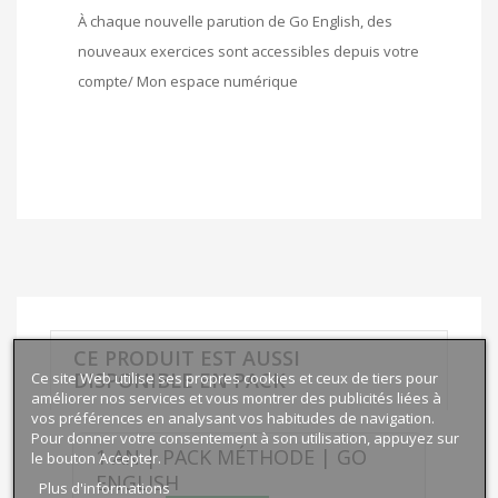
À chaque nouvelle parution de Go English, des
nouveaux exercices sont accessibles depuis votre
compte/ Mon espace numérique
CE PRODUIT EST AUSSI
DISPONIBLE EN PACK
Ce site Web utilise ses propres cookies et ceux de tiers pour
améliorer nos services et vous montrer des publicités liées à
vos préférences en analysant vos habitudes de navigation.
Pour donner votre consentement à son utilisation, appuyez sur
1 AN | PACK MÉTHODE | GO
le bouton Accepter.
ENGLISH
Plus d'informations