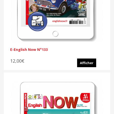
E-English Now N°133
12,00€
Afficher