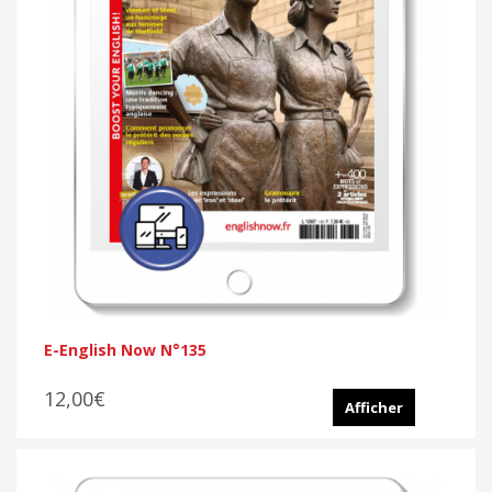
E-English Now N°135
12,00€
Afficher