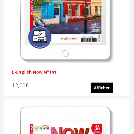
E-English Now N°141
12,00€
Afficher