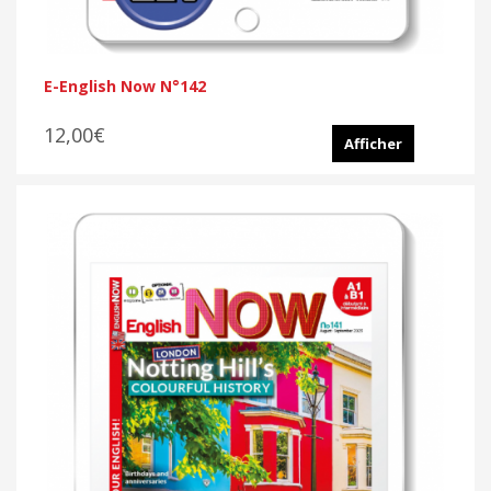
E-English Now N°142
12,00€
Afficher