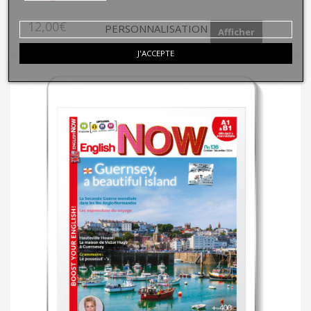
12,00€
PERSONNALISATION
Afficher
J'ACCEPTE