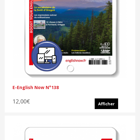
E-English Now N°138
12,00€
Afficher