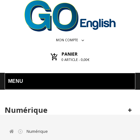
MON COMPTE
PANIER
0
ARTICLE -
0,00€
MENU
Numérique
Numérique