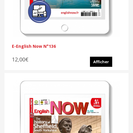
E-English Now N°136
12,00€
Afficher