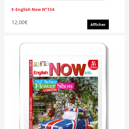
E-English Now N°134
12,00€
Afficher