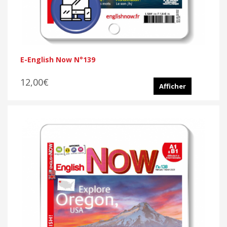
E-English Now N°139
12,00€
Afficher