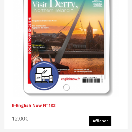
E-English Now N°132
12,00€
Afficher