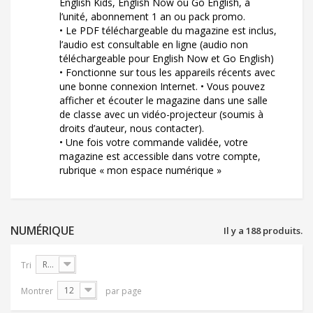
English Kids, English Now ou Go English, à
l’unité, abonnement 1 an ou pack promo.
• Le PDF téléchargeable du magazine est inclus,
l’audio est consultable en ligne (audio non
téléchargeable pour English Now et Go English)
• Fonctionne sur tous les appareils récents avec
une bonne connexion Internet. • Vous pouvez
afficher et écouter le magazine dans une salle
de classe avec un vidéo-projecteur (soumis à
droits d’auteur, nous contacter).
• Une fois votre commande validée, votre
magazine est accessible dans votre compte,
rubrique « mon espace numérique »
NUMÉRIQUE
Il y a 188 produits.
Référence : décroissante
Tri
12
Montrer
par page