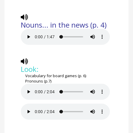
Nouns... in the news (p. 4)
Look:
Vocabulary for board games (p. 6)
Pronouns (p.7)