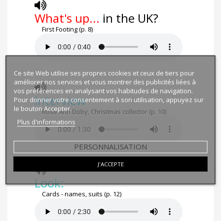
What's up...
in the UK?
First Footing (p. 8)
Ce site Web utilise ses propres cookies et ceux de tiers pour
améliorer nos services et vous montrer des publicités liées à
vos préférences en analysant vos habitudes de navigation.
Interview
Pour donner votre consentement à son utilisation, appuyez sur
le bouton Accepter.
Rose Ann Doby, Christmas collector (p. 10)
Plus d'informations
PERSONNALISATION
J'ACCEPTE
Look:
Cards - names, suits (p. 12)