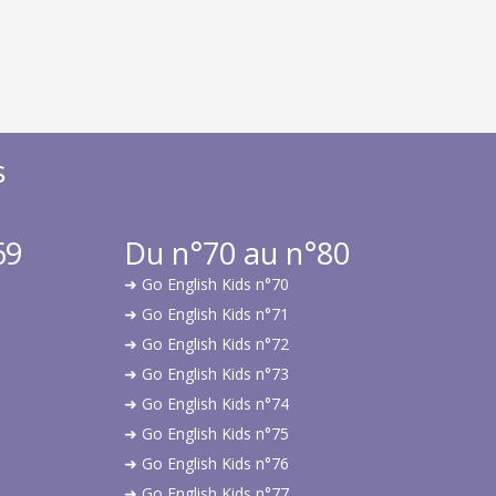
s
69
Du n°70 au n°80
➜ Go English Kids n°70
➜ Go English Kids n°7
1
➜ Go English Kids n°7
2
➜ Go English Kids n°7
3
➜ Go English Kids n°74
➜ Go English Kids n°7
5
➜ Go English Kids n°7
6
➜ Go English Kids n°77