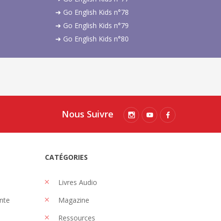
➜ Go English Kids n°78
➜ Go English Kids n°79
➜ Go English Kids n°80
Nous Suivre
CATÉGORIES
Livres Audio
nte
Magazine
Ressources