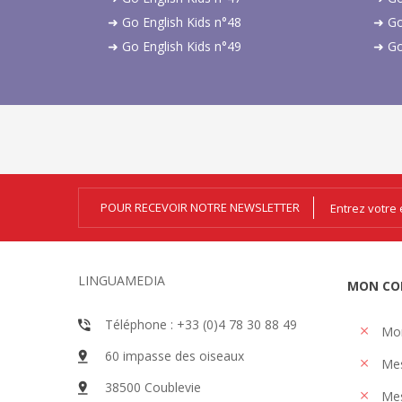
➜ Go English Kids n°48
➜ Go
➜ Go English Kids n°49
➜ Go
POUR RECEVOIR NOTRE NEWSLETTER
LINGUAMEDIA
MON CO
Téléphone : +33 (0)4 78 30 88 49
Mo
60 impasse des oiseaux
Me
38500 Coublevie
Mes