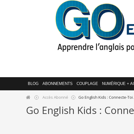
BLOG
ABONNEMENTS
COUPLAGE
NUMÉRIQUE + A
Accès Abonné
Go English Kids : Connecte-Toi 
Go English Kids : Connec