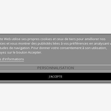
ite Web utilise ses propres cookies et ceux de tiers pour améliorer nos
ices et vous montrer des publicités liées à vos préférences en analysant 
tudes de navigation. Pour donner votre consentement à son utilisation,
yez sur le bouton Accepter.
s d'informations
PERSONNALISATION
J'ACCEPTE