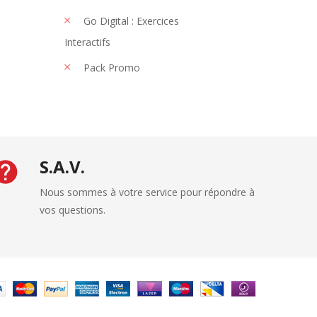
Go Digital : Exercices
Interactifs
Pack Promo
S.A.V.
Nous sommes à votre service pour répondre à
vos questions.