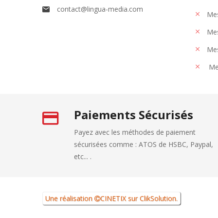
contact@lingua-media.com
Mes
Mes
Mes
Me
Paiements Sécurisés
Payez avec les méthodes de paiement
sécurisées comme : ATOS de HSBC, Paypal,
etc... .
Une réalisation
CINETIX
sur
ClikSolution
.