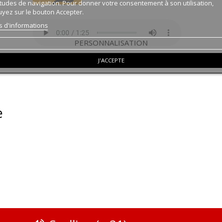
tudes de navigation. Pour donner votre consentement à son utilisation,
yez sur le bouton Accepter.
s d'informations
PERSONNALISATION
J'ACCEPTE
e