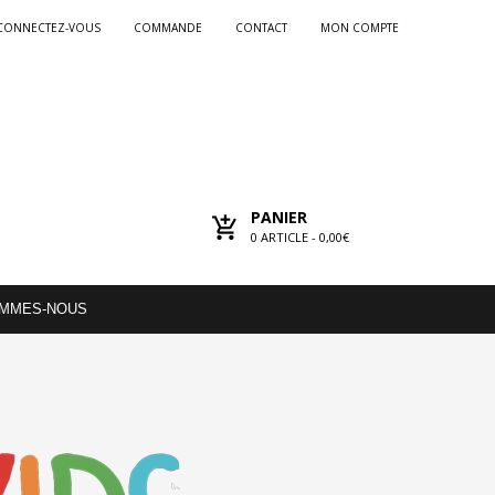
CONNECTEZ-VOUS
COMMANDE
CONTACT
MON COMPTE
PANIER
0
ARTICLE -
0,00€
OMMES-NOUS