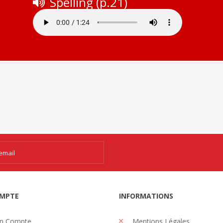
Spelling (p.21)
MPTE
INFORMATIONS
n Compte
Mentions Légales