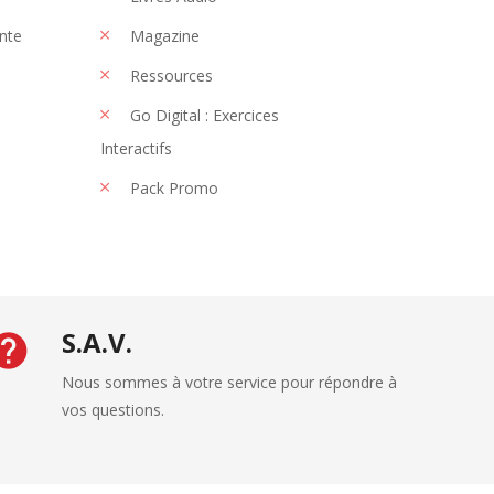
nte
Magazine
Ressources
Go Digital : Exercices
Interactifs
Pack Promo
S.A.V.
Nous sommes à votre service pour répondre à
vos questions.