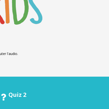
ter l'audio.
Quiz 2