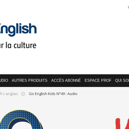
UDIO
AUTRES PRODUITS
ACCÈS ABONNÉ
ESPACE PROF
QUI S
À L'anglais
Go English Kids N°49 : Audio