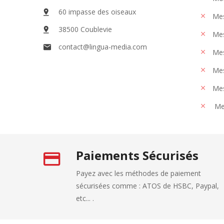
60 impasse des oiseaux
Me
38500 Coublevie
Mes
contact@lingua-media.com
Mes
Mes
Mes
Me
Paiements Sécurisés
Payez avec les méthodes de paiement
sécurisées comme : ATOS de HSBC, Paypal,
etc... .