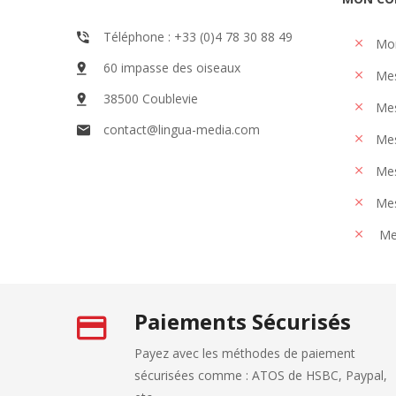
Téléphone : +33 (0)4 78 30 88 49
Mo
60 impasse des oiseaux
Me
38500 Coublevie
Mes
contact@lingua-media.com
Mes
Mes
Mes
Me
Paiements Sécurisés
Payez avec les méthodes de paiement
sécurisées comme : ATOS de HSBC, Paypal,