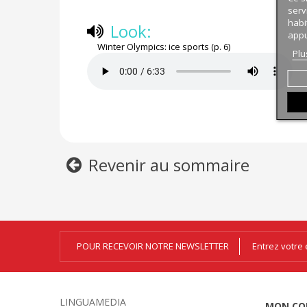
serv
habi
Look:
appu
Winter Olympics: ice sports (p. 6)
Plu
Revenir au sommaire
POUR RECEVOIR NOTRE NEWSLETTER
LINGUAMEDIA
MON CO