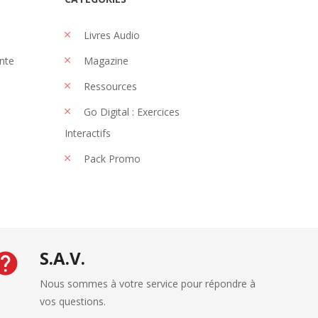
Livres Audio
nte
Magazine
Ressources
Go Digital : Exercices
Interactifs
Pack Promo
S.A.V.
Nous sommes à votre service pour répondre à
vos questions.