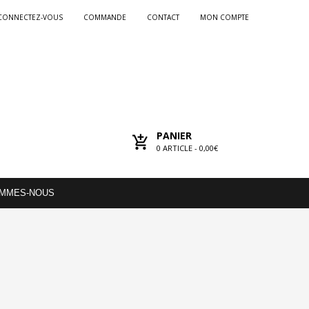
CONNECTEZ-VOUS
COMMANDE
CONTACT
MON COMPTE
PANIER
0
ARTICLE -
0,00€
OMMES-NOUS