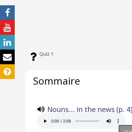
Quiz 1
Sommaire
Nouns... in the news (p. 4
Ce s