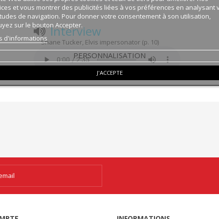
ices et vous montrer des publicités liées à vos préférences en analysant 
tudes de navigation. Pour donner votre consentement à son utilisation,
yez sur le bouton Accepter.
Interview
s d'informations
Shane Tucker, Elvis impersonator (p. 10)
PERSONNALISATION
J'ACCEPTE
MPTE
INFORMATIONS