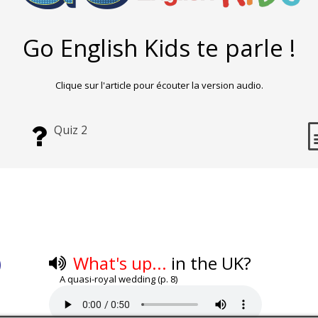
Go English Kids te parle !
Clique sur l'article pour écouter la version audio.
Quiz 2
)
What's up...
in the UK?
A quasi-royal wedding (p. 8)