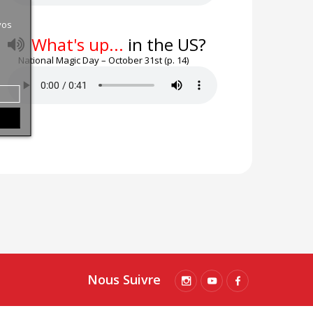
vos
What's up...
in the US?
National Magic Day – October 31st (p. 14)
Nous Suivre