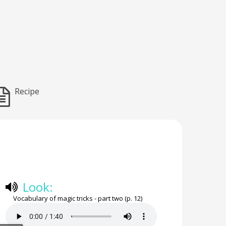
Recipe
Look:
Vocabulary of magic tricks - part two (p. 12)