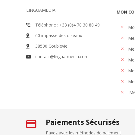
LINGUAMEDIA
MON CO
Téléphone : +33 (0)4 78 30 88 49
Mo
60 impasse des oiseaux
Me
38500 Coublevie
Mes
contact@lingua-media.com
Mes
Mes
Mes
Me
Paiements Sécurisés
Payez avec les méthodes de paiement