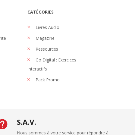
CATÉGORIES
Livres Audio
nte
Magazine
Ressources
Go Digital : Exercices
Interactifs
Pack Promo
S.A.V.
Nous sommes à votre service pour répondre à