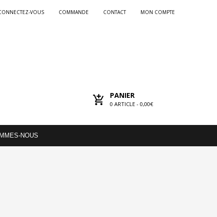
CONNECTEZ-VOUS
COMMANDE
CONTACT
MON COMPTE
PANIER
0
ARTICLE -
0,00€
OMMES-NOUS