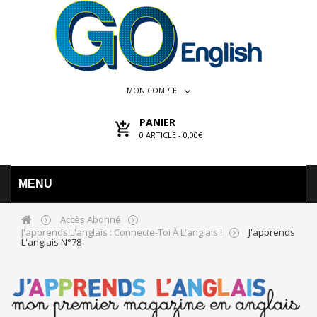
MON COMPTE
PANIER
0
ARTICLE -
0,00€
MENU
Accès Abonné
J'apprends L'anglais : Connecte-Toi À L'anglais !
J'apprends
L'anglais N°78