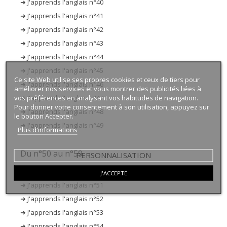
➜ J'apprends l'anglais n°40
➜ J'apprends l'anglais n°41
➜ J'apprends l'anglais n°42
➜ J'apprends l'anglais n°43
➜ J'apprends l'anglais n°44
➜ J'apprends l'anglais n°45
Ce site Web utilise ses propres cookies et ceux de tiers pour
➜ J'apprends l'anglais n°46
améliorer nos services et vous montrer des publicités liées à
vos préférences en analysant vos habitudes de navigation.
➜ J'apprends l'anglais n°47
Pour donner votre consentement à son utilisation, appuyez sur
➜ J'apprends l'anglais n°48
le bouton Accepter.
➜ J'apprends l'anglais n°49
Plus d'informations
Du n°50 au n°59
PERSONNALISATION
➜ J'apprends l'anglais n°50
J'ACCEPTE
➜ J'apprends l'anglais n°51
➜ J'apprends l'anglais n°52
➜ J'apprends l'anglais n°53
➜ J'apprends l'anglais n°54