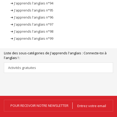
➜ J'apprends l'anglais n°94
➜ J'apprends l'anglais n°95
➜ J'apprends l'anglais n°96
➜ J'apprends l'anglais n°97
➜ J'apprends l'anglais n°98
➜ J'apprends l'anglais n°99
Liste des sous-catégories de J'apprends l'anglais : Connecte-toi à
l'anglais ! :
Activités gratuites
POUR RECEVOIR NOTRE NEWSLETTER