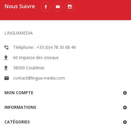
Nous Suivre
LINGUAMEDIA
Téléphone : +33 (0)4 78 30 88 49
60 impasse des oiseaux
38500 Coublevie
contact@lingua-media.com
MON COMPTE
INFORMATIONS
CATÉGORIES