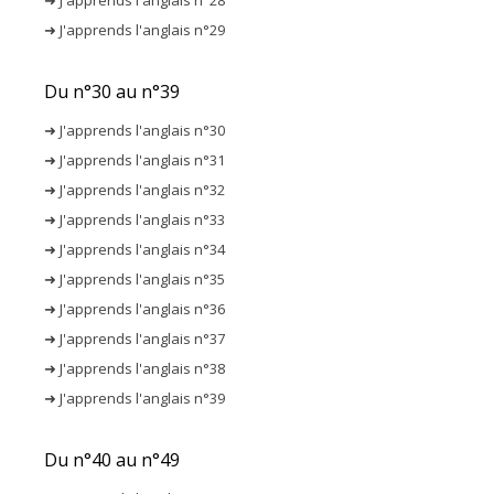
➜ J'apprends l'anglais n°28
➜ J'apprends l'anglais n°29
Du n°30 au n°39
➜ J'apprends l'anglais n°30
➜ J'apprends l'anglais n°31
➜ J'apprends l'anglais n°32
➜ J'apprends l'anglais n°33
➜ J'apprends l'anglais n°34
➜ J'apprends l'anglais n°35
➜ J'apprends l'anglais n°36
➜ J'apprends l'anglais n°37
➜ J'apprends l'anglais n°38
➜ J'apprends l'anglais n°39
Du n°40 au n°49