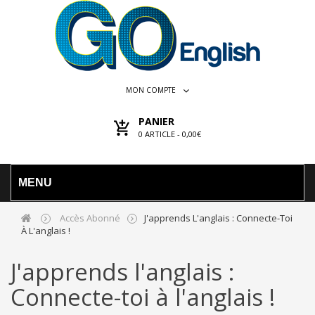
MON COMPTE
PANIER
0
ARTICLE -
0,00€
MENU
Accès Abonné
J'apprends L'anglais : Connecte-Toi
À L'anglais !
J'apprends l'anglais :
Connecte-toi à l'anglais !