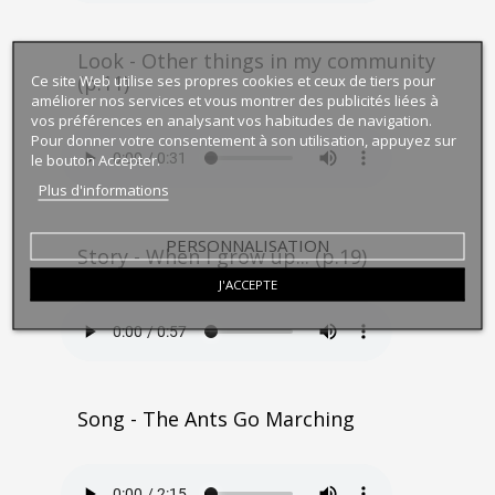
Look - Other things in my community
(p.11)
Ce site Web utilise ses propres cookies et ceux de tiers pour
améliorer nos services et vous montrer des publicités liées à
vos préférences en analysant vos habitudes de navigation.
Pour donner votre consentement à son utilisation, appuyez sur
le bouton Accepter.
Plus d'informations
PERSONNALISATION
Story - When I grow up... (p.19)
J'ACCEPTE
Song - The Ants Go Marching