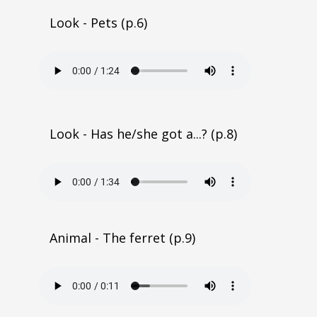
Look - Pets (p.6)
Look - Has he/she got a...? (p.8)
Animal - The ferret (p.9)