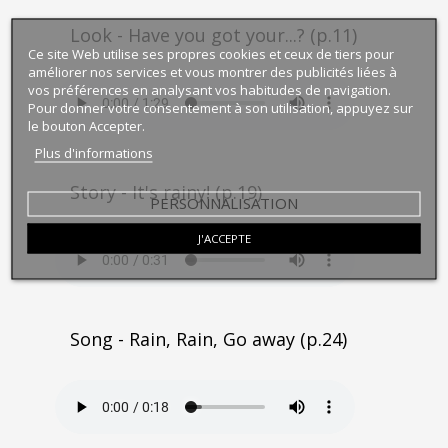
Look - Have you got your...? (p.11)
Ce site Web utilise ses propres cookies et ceux de tiers pour
améliorer nos services et vous montrer des publicités liées à
vos préférences en analysant vos habitudes de navigation.
Pour donner votre consentement à son utilisation, appuyez sur
le bouton Accepter.
Plus d'informations
Story - It's rainy! (p.19)
PERSONNALISATION
J'ACCEPTE
Song - Rain, Rain, Go away (p.24)