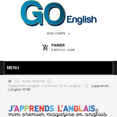
MON COMPTE
PANIER
0
ARTICLE -
0,00€
MENU
Accès Abonné
J'apprends L'anglais : Connecte-Toi À L'anglais !
J'apprends
L'anglais N°88