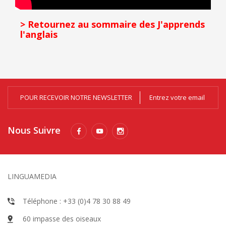
> Retournez au sommaire des J'apprends
l'anglais
POUR RECEVOIR NOTRE NEWSLETTER
Nous Suivre
LINGUAMEDIA
Téléphone : +33 (0)4 78 30 88 49
60 impasse des oiseaux