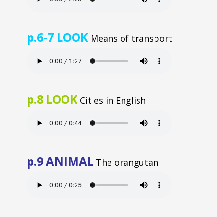
p.6-7
LOOK
Means of transport
p.8
LOOK
Cities in English
p.9
ANIMAL
The orangutan