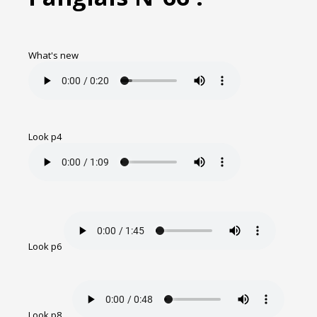
What's new
Look p4
Look p6
Look p8