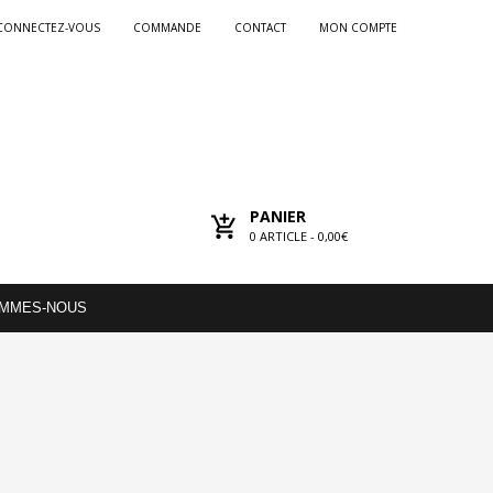
CONNECTEZ-VOUS
COMMANDE
CONTACT
MON COMPTE
PANIER
0
ARTICLE -
0,00€
OMMES-NOUS