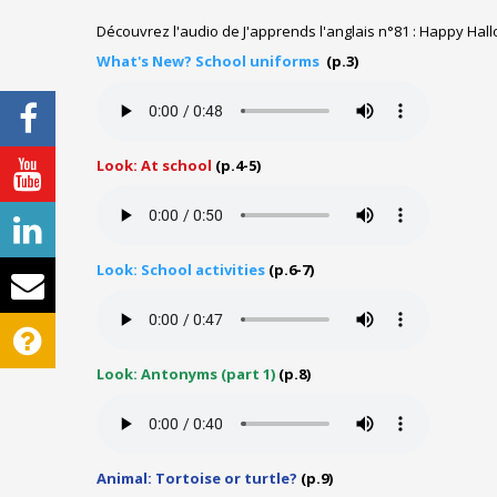
Découvrez l'audio de J'apprends l'anglais n°81 : Happy Ha
What's New? School uniforms
(p.3)
Look: At school
(p.4-5)
Look: School activities
(p.6-7)
Look: Antonyms (part 1)
(p.8)
Animal: Tortoise or turtle?
(p.9)