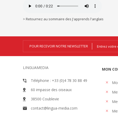
> Retournez au sommaire des J'apprends l'anglais
POUR RECEVOIR NOTRE NEWSLETTER
LINGUAMEDIA
MON CO
Téléphone : +33 (0)4 78 30 88 49
Mo
60 impasse des oiseaux
Me
38500 Coublevie
Mes
contact@lingua-media.com
Mes