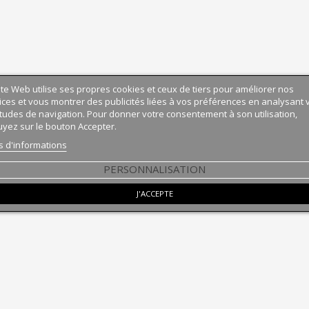
ite Web utilise ses propres cookies et ceux de tiers pour améliorer nos
ices et vous montrer des publicités liées à vos préférences en analysant 
tudes de navigation. Pour donner votre consentement à son utilisation,
yez sur le bouton Accepter.
s d'informations
PERSONNALISATION
J'ACCEPTE