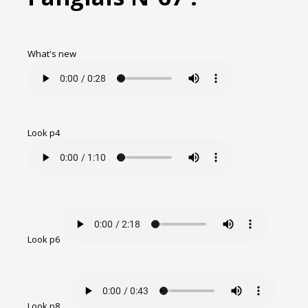
What's new
Look p4
Look p6
Look p8