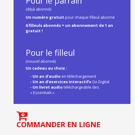
Pour le parrain
(déjà abonné)
Un numéro gratuit
pour chaque filleul abonné
6 filleuls abonnés = un abonnement de 1 an
gratuit !
Pour le filleul
(nouvel abonné)
Un cadeau au choix :
- Un an d’audio
en téléchargement
- Un an d’exercices interactifs
Go Digital
- Un livret audio
téléchargeable des
«
Essentials »
COMMANDER EN LIGNE