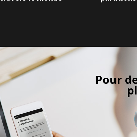
Pour de
p