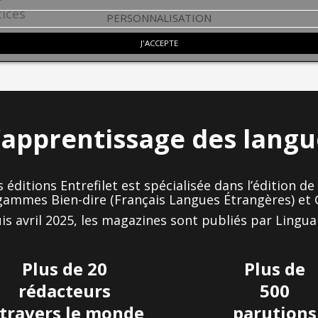
ices
PERSONNALISATION
J'ACCEPTE
l’apprentissage des lang
s éditions Entrefilet est spécialisée dans l’édition 
gammes Bien-dire (Français Langues Étrangères) et G
is avril 2025, les magazines sont publiés par Lingua
Plus de 20
Plus de
rédacteurs
500
 travers le monde
parutions