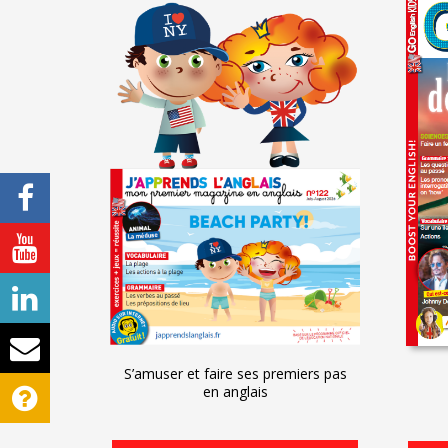
S’amuser et faire ses premiers pas
en anglais