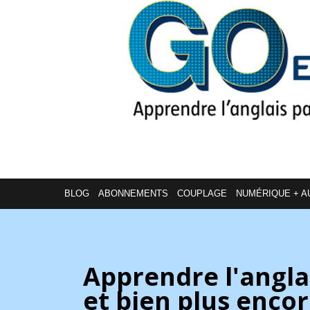
BLOG
ABONNEMENTS
COUPLAGE
NUMÉRIQUE + A
Apprendre l'angla
et bien plus enco