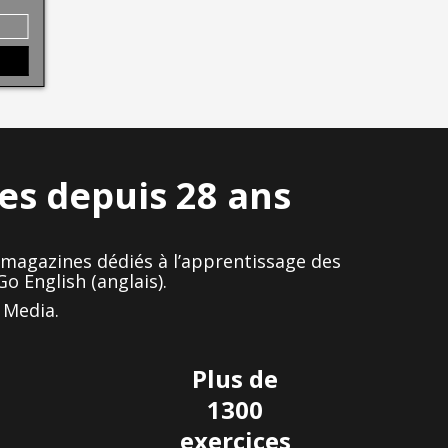
ues depuis 28 ans
de magazines dédiés à l’apprentissage des
o English (anglais).
 Media.
Plus de
1300
exercices