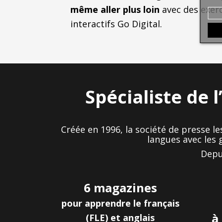
même aller plus loin
avec des exerc
interactifs Go Digital.
Spécialiste de 
Créée en 1996, la société de presse le
langues
avec les 
Depu
6 magazines
pour apprendre
le français
à
(FLE)
et anglais