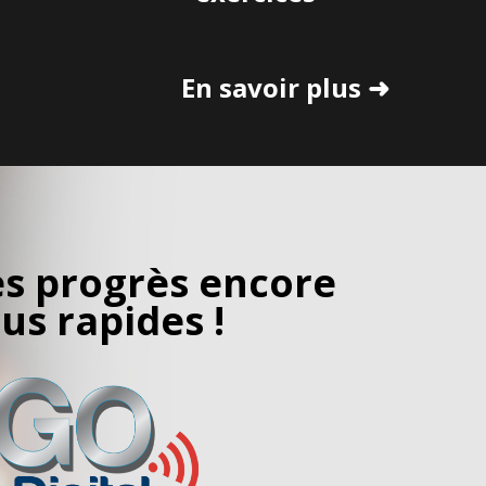
En savoir plus ➜
s progrès encore
lus rapides !