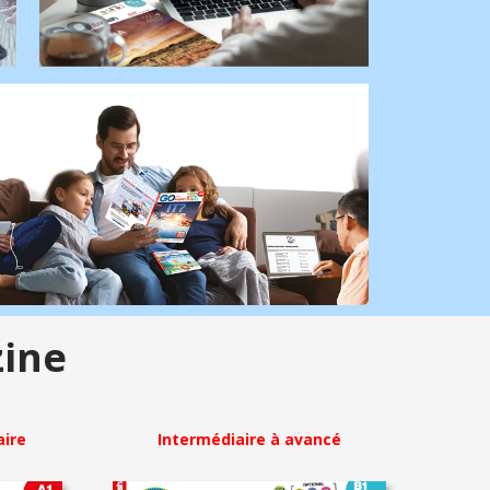
ine
aire
Intermédiaire à avancé