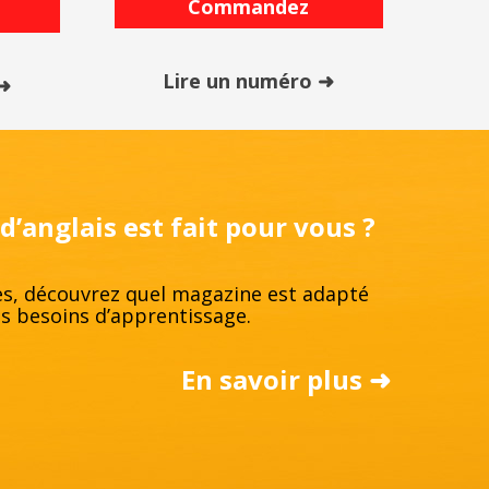
Commandez
Lire un numéro ➜
 ➜
’anglais est fait pour vous ?
s, découvrez quel magazine est adapté
os besoins d’apprentissage.
En savoir plus ➜