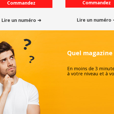
Commandez
Commandez
Lire un numéro
Lire un numéro ➜
Quel magazine d
En moins de 3 minute
à votre niveau et à v