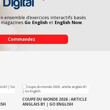
n ensemble d’exercices interactifs basés
es magazines
Go English
et
English Now
.
Commandez
:
COUPE DU MONDE 2026 : ARTICLE
ISH
ANGLAIS B1 | GO ENGLISH