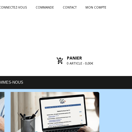
CONNECTEZ-VOUS
COMMANDE
CONTACT
MON COMPTE
PANIER
0
ARTICLE -
0,00€
OMMES-NOUS