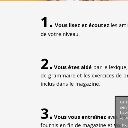
1.
Vous lisez et écoutez
les arti
de votre niveau.
2.
Vous êtes aidé
par le lexique,
de grammaire et les exercices de p
inclus dans le magazine.
Ce s
3.
serv
habi
Vous vous entraînez
avec les
appu
fournis en fin de magazine et
vous
Plu