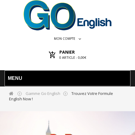
MON COMPTE
PANIER
0
ARTICLE -
0,00€
MENU
Gamme Go English
Trouvez Votre Formule
English Now !