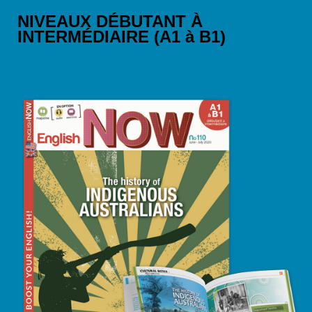
NIVEAUX DÉBUTANT À
INTERMÉDIAIRE (A1 à B1)