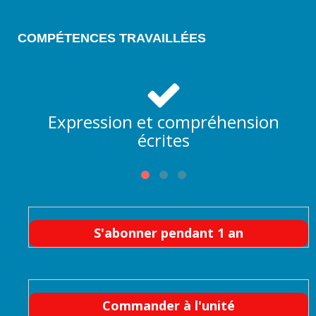
COMPÉTENCES TRAVAILLÉES
Expression et compréhension
écrites
S'abonner pendant 1 an
Commander à l'unité