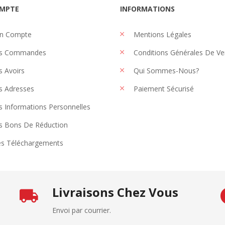
MPTE
INFORMATIONS
n Compte
Mentions Légales
s Commandes
Conditions Générales De Ve
 Avoirs
Qui Sommes-Nous?
 Adresses
Paiement Sécurisé
 Informations Personnelles
 Bons De Réduction
s Téléchargements
Livraisons Chez Vous
Envoi par courrier.