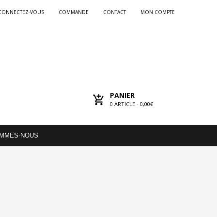
CONNECTEZ-VOUS
COMMANDE
CONTACT
MON COMPTE
PANIER
0
ARTICLE -
0,00€
OMMES-NOUS