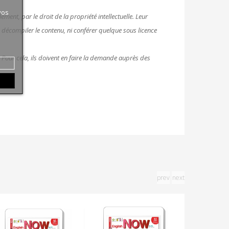
vos
ment, par le droit de la propriété intellectuelle. Leur
e, décompiler le contenu, ni conférer quelque sous licence
. Pour cela, ils doivent en faire la demande auprès des
prev
next