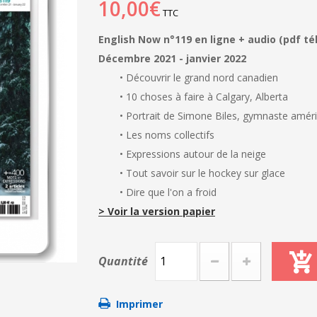
10,00€
TTC
English Now n°119 en ligne + audio (pdf té
Décembre 2021 - janvier 2022
• Découvrir le grand nord canadien
• 10 choses à faire à Calgary, Alberta
• Portrait de Simone Biles, gymnaste amér
• Les noms collectifs
• Expressions autour de la neige
• Tout savoir sur le hockey sur glace
• Dire que l'on a froid
> Voir la version papier
Quantité
Imprimer