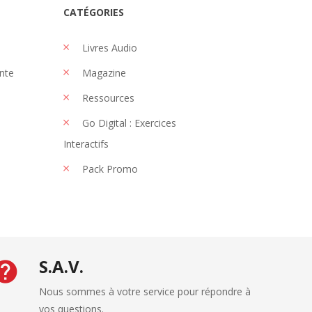
CATÉGORIES
Livres Audio
nte
Magazine
Ressources
Go Digital : Exercices
Interactifs
Pack Promo
S.A.V.
Nous sommes à votre service pour répondre à
vos questions.