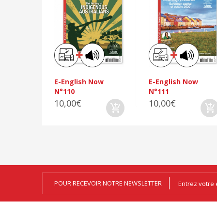
E-English Now
E-English Now
N°110
N°111
10,00€
10,00€
POUR RECEVOIR NOTRE NEWSLETTER