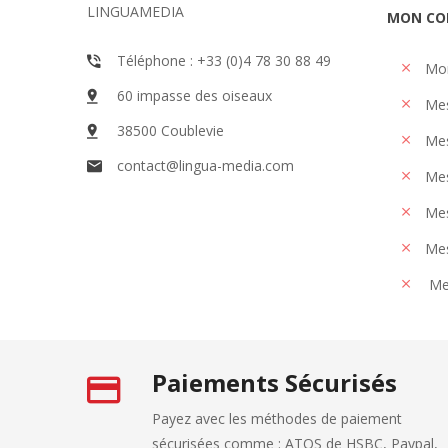
LINGUAMEDIA
MON CO
Téléphone : +33 (0)4 78 30 88 49
Mo
60 impasse des oiseaux
Me
38500 Coublevie
Mes
contact@lingua-media.com
Mes
Mes
Mes
Me
Paiements Sécurisés
Payez avec les méthodes de paiement
sécurisées comme : ATOS de HSBC, Paypal,