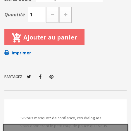
Quantité
Ajouter au panier
Imprimer
PARTAGEZ
Si vous manquez de confiance, ces dialogues
vous donneront le petit coup de pouce qu'il vous