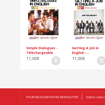
Simple Dialogues -
Getting A Job In
Téléchargeable
English -...
11,00€
11,00€
POUR RECEVOIR NOTRE NEWSLETTER