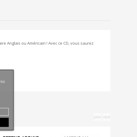
ire Anglais ou Américain ! Avec ce CD, vous saurez
vos
prev
next