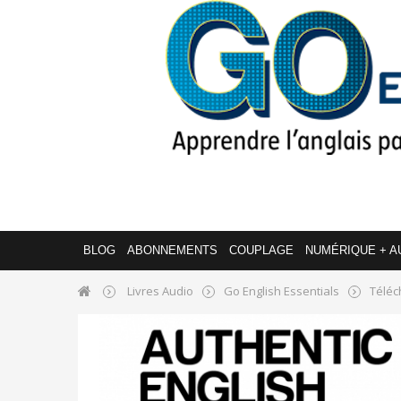
BLOG
ABONNEMENTS
COUPLAGE
NUMÉRIQUE + A
Livres Audio
Go English Essentials
Téléc