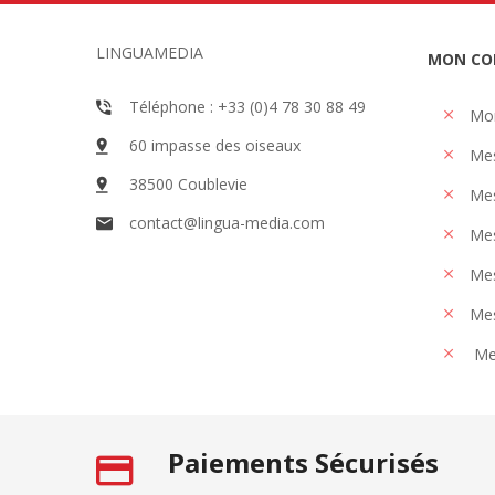
LINGUAMEDIA
MON CO
Téléphone : +33 (0)4 78 30 88 49
Mo
60 impasse des oiseaux
Me
38500 Coublevie
Mes
contact@lingua-media.com
Mes
Mes
Mes
Me
Paiements Sécurisés