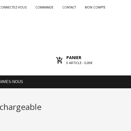
CONNECTEZ-VOUS
COMMANDE
CONTACT
MON COMPTE
PANIER
0
ARTICLE -
0,00€
OMMES-NOUS
échargeable