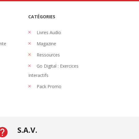
CATÉGORIES
Livres Audio
nte
Magazine
Ressources
Go Digital : Exercices
Interactifs
Pack Promo
S.A.V.