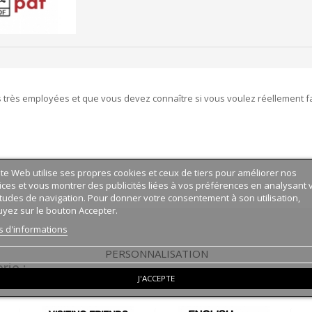
 très employées et que vous devez connaître si vous voulez réellement fa
ite Web utilise ses propres cookies et ceux de tiers pour améliorer nos
ices et vous montrer des publicités liées à vos préférences en analysant 
tudes de navigation. Pour donner votre consentement à son utilisation,
yez sur le bouton Accepter.
s d'informations
PERSONNALISATION
ie :
J'ACCEPTE