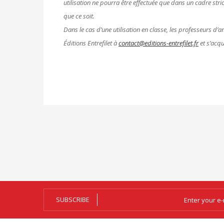
utilisation ne pourra être effectuée que dans un cadre stri
que ce soit.
Dans le cas d’une utilisation en classe, les professeurs d’
Éditions Entrefilet à
contact@editions-entrefilet.fr
et s’acqu
SUBSCRIBE