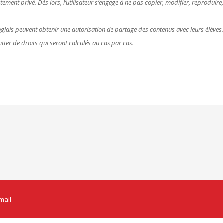
ctement privé. Dès lors, l’utilisateur s’engage à ne pas copier, modifier, reproduir
anglais peuvent obtenir une autorisation de partage des contenus avec leurs élèves
itter de droits qui seront calculés au cas par cas.