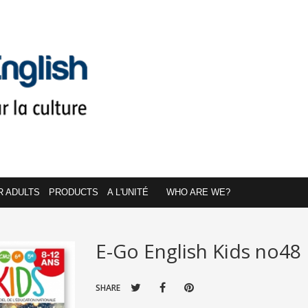
R ADULTS
PRODUCTS
A L'UNITÉ
WHO ARE WE?
E-Go English Kids no48
SHARE