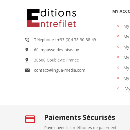
MY ACC
My
My 
Téléphone : +33 (0)4 78 30 88 49
My 
60 impasse des oiseaux
My 
38500 Coublevie France
My 
contact@lingua-media.com
My 
My
Paiements Sécurisés
Payez avec les méthodes de paiement