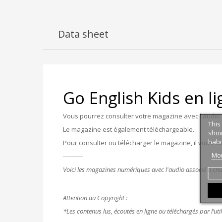
Data sheet
Go English Kids en l
Vous pourrez consulter votre magazine avec l'audio 
This
Le magazine est également téléchargeable.
show
habi
Pour consulter ou télécharger le magazine, il vous s
Mor
----------
Voici les magazines numériques avec l'audio associé à cha
Attention au Copyright :
*Les contenus lus, écoutés en ligne ou téléchargés par l’uti