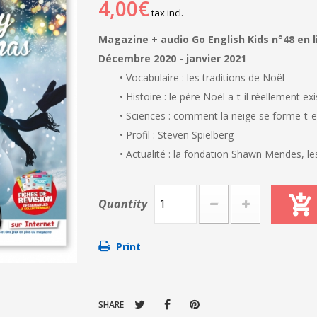
4,00€
tax incl.
Magazine + audio Go English Kids n°48 en l
Décembre 2020 - janvier 2021
• Vocabulaire : les traditions de Noël
• Histoire : le père Noël a-t-il réellement exi
• Sciences : comment la neige se forme-t-el
• Profil : Steven Spielberg
• Actualité : la fondation Shawn Mendes, le
Quantity
Print
SHARE