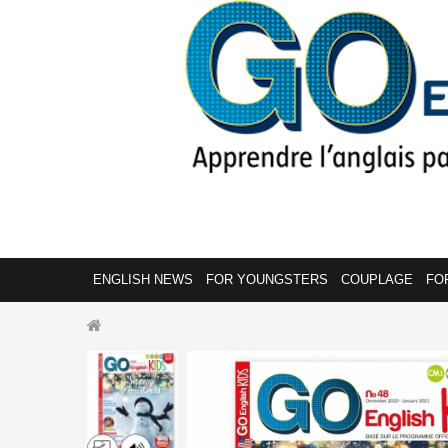
ENGLISH NEWS
FOR YOUNGSTERS
COUPLAGE
FO