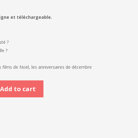
igne et téléchargeable.
sté ?
le ?
s films de Noël, les anniversaires de décembre
Add to cart