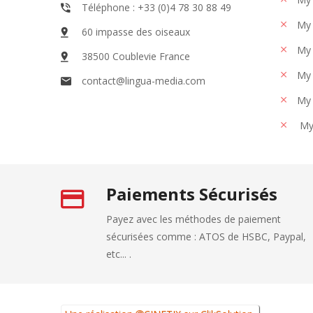
Téléphone : +33 (0)4 78 30 88 49
My 
60 impasse des oiseaux
My 
38500 Coublevie France
My 
contact@lingua-media.com
My 
My
Paiements Sécurisés
Payez avec les méthodes de paiement
sécurisées comme : ATOS de HSBC, Paypal,
etc... .