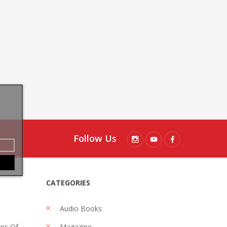
Follow Us
CATEGORIES
Audio Books
ons Of
Magazine