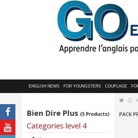
ENGLISH NEWS
FOR YOUNGSTERS
COUPLAGE
FO
Bien Dire Plus
(5 Products)
PACK 
Categories level 4