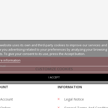
 website uses its own and third-party cookies to improve our services and
 you advertising related to your preferences by analyzing your browsing
ts. To give your consent to its use, press the Accept button.
e information
CUSTOMIZE COOKIES
I ACCEPT
OUNT
INFORMATION
 Account
Legal Notice
Orders
General Terms And Conditi