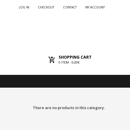
LOG IN
CHECKOUT
CONTACT
MY ACCOUNT
SHOPPING CART
0
ITEM -
0,00€
There are no products in this category.