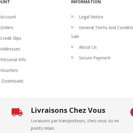
OUNT
INFORMATION
 Account
Legal Notice
Orders
General Terms And Conditi
Sale
Credit Slips
About Us
Addresses
Secure Payment
Personal Info
Vouchers
 Downloads
Livraisons Chez Vous
Livraisons par transporteurs, chez-vous ou en
points relais.