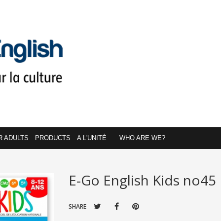
R ADULTS
PRODUCTS
A L'UNITÉ
WHO ARE WE?
E-Go English Kids no45
SHARE