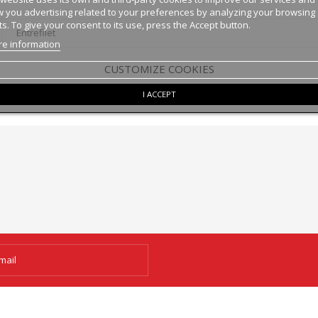
 you advertising related to your preferences by analyzing your browsing
ts. To give your consent to its use, press the Accept button.
Entrefilet
e information
CUSTOMIZE COOKIES
I ACCEPT