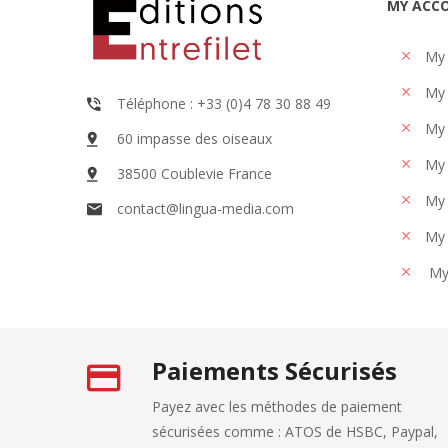
MY ACC
My
My 
Téléphone : +33 (0)4 78 30 88 49
My 
60 impasse des oiseaux
My 
38500 Coublevie France
My 
contact@lingua-media.com
My 
My
Paiements Sécurisés
Payez avec les méthodes de paiement
sécurisées comme : ATOS de HSBC, Paypal,