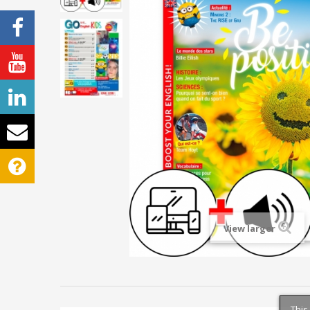
View larger
This