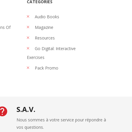
CATEGORIES
Audio Books
ons Of
Magazine
Resources
Go Digital: Interactive
Exercises
Pack Promo
S.A.V.
Nous sommes à votre service pour répondre à
vos questions.