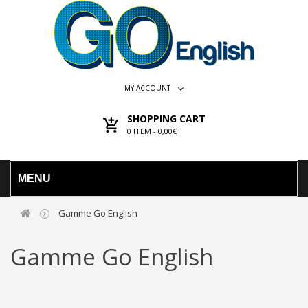
MY ACCOUNT
SHOPPING CART
0
ITEM -
0,00€
MENU
Gamme Go English
Gamme Go English