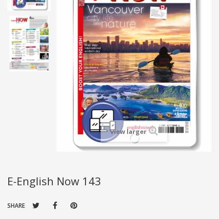
View larger
E-English Now 143
SHARE