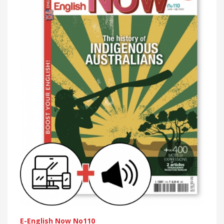
E-English Now No110