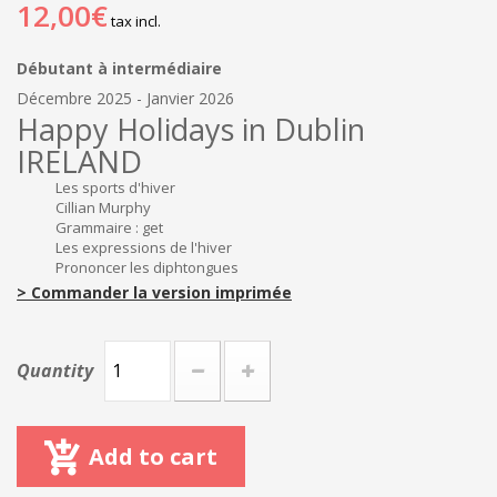
12,00€
tax incl.
Débutant à intermédiaire
Décembre 2025 - Janvier 2026
Happy Holidays in Dublin
IRELAND
Les sports d'hiver
Cillian Murphy
Grammaire : get
Les expressions de l'hiver
Prononcer les diphtongues
> Commander la version imprimée
Quantity
Add to cart