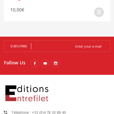
10,00€
SUBSCRIBE
Follow Us
Téléphone : +33 (0)4 78 30 88 49