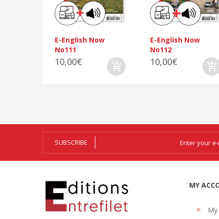
E-English Now
E-English Now
No111
No112
10,00€
10,00€
SUBSCRIBE
MY ACC
My