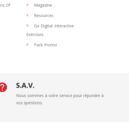
ons Of
Magazine
Resources
Go Digital: Interactive
Exercises
Pack Promo
S.A.V.
Nous sommes à votre service pour répondre à
vos questions.