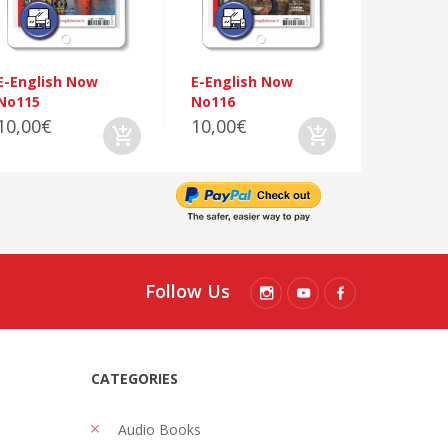
10,00€
E-English Now
E-English Now
No115
No116
10,00€
10,00€
Follow Us
CATEGORIES
Audio Books