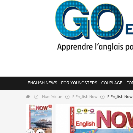
ENGLISH NEWS
FOR YOUNGSTERS
COUPLAGE
FO
Numérique
E-English Now
E-English Now