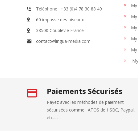
My 
Téléphone : +33 (0)4 78 30 88 49
My 
60 impasse des oiseaux
My 
38500 Coublevie France
My 
contact@lingua-media.com
My 
My
Paiements Sécurisés
Payez avec les méthodes de paiement
sécurisées comme : ATOS de HSBC, Paypal,
etc... .