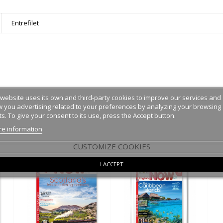
Entrefilet
 website uses its own and third-party cookies to improve our services and
 you advertising related to your preferences by analyzing your browsing
ts. To give your consent to its use, press the Accept button.
e information
:
CUSTOMIZE COOKIES
I ACCEPT