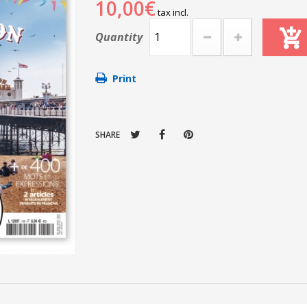
10,00€
tax incl.
Quantity
Print
SHARE