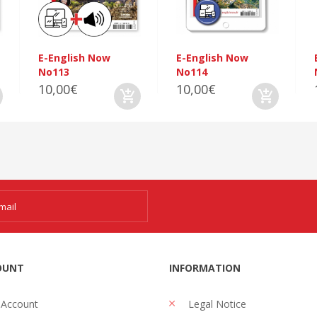
E-English Now
E-English Now
No113
No114
10,00€
10,00€
OUNT
INFORMATION
 Account
Legal Notice