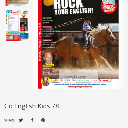
View larger
Go English Kids 78
SHARE