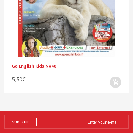
Go English Kids No40
5,50€
SUBSCRIBE